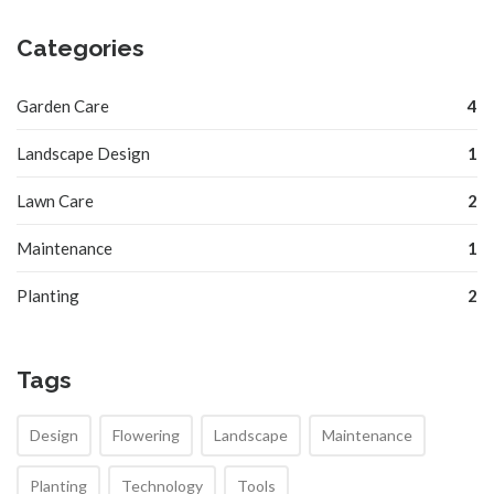
Categories
Garden Care
4
Landscape Design
1
Lawn Care
2
Maintenance
1
Planting
2
Tags
Design
Flowering
Landscape
Maintenance
Planting
Technology
Tools