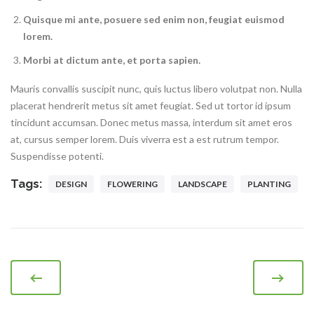
Quisque mi ante, posuere sed enim non, feugiat euismod
lorem.
Morbi at dictum ante, et porta sapien.
Mauris convallis suscipit nunc, quis luctus libero volutpat non. Nulla
placerat hendrerit metus sit amet feugiat. Sed ut tortor id ipsum
tincidunt accumsan. Donec metus massa, interdum sit amet eros
at, cursus semper lorem. Duis viverra est a est rutrum tempor.
Suspendisse potenti.
Tags:
DESIGN
FLOWERING
LANDSCAPE
PLANTING
Post navigation