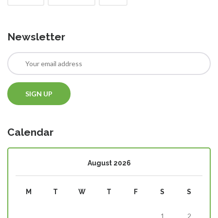
Newsletter
Calendar
August 2026
M
T
W
T
F
S
S
1
2