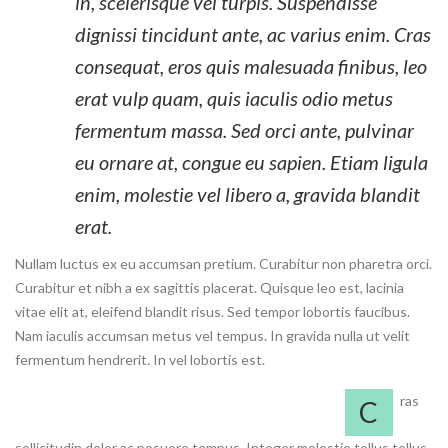
in, scelerisque vel turpis. Suspendisse
dignissi tincidunt ante, ac varius enim. Cras
consequat, eros quis malesuada finibus, leo
erat vulp quam, quis iaculis odio metus
fermentum massa. Sed orci ante, pulvinar
eu ornare at, congue eu sapien. Etiam ligula
enim, molestie vel libero a, gravida blandit
erat.
Nullam luctus ex eu accumsan pretium. Curabitur non pharetra orci.
Curabitur et nibh a ex sagittis placerat. Quisque leo est, lacinia
vitae elit at, eleifend blandit risus. Sed tempor lobortis faucibus.
Nam iaculis accumsan metus vel tempus. In gravida nulla ut velit
fermentum hendrerit. In vel lobortis est.
ras
C
sollicitudin dolor ac posuere tempus. Integer molestie tellus tellus,