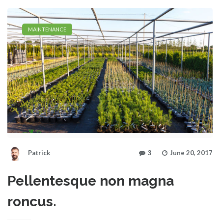
MAINTENANCE
Patrick
3
June 20, 2017
Pellentesque non magna
roncus.