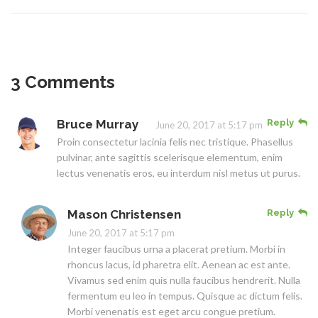
3 Comments
Bruce Murray
Reply
June 20, 2017 at 5:17 pm
Proin consectetur lacinia felis nec tristique. Phasellus
pulvinar, ante sagittis scelerisque elementum, enim
lectus venenatis eros, eu interdum nisl metus ut purus.
Mason Christensen
Reply
June 20, 2017 at 5:17 pm
Integer faucibus urna a placerat pretium. Morbi in
rhoncus lacus, id pharetra elit. Aenean ac est ante.
Vivamus sed enim quis nulla faucibus hendrerit. Nulla
fermentum eu leo in tempus. Quisque ac dictum felis.
Morbi venenatis est eget arcu congue pretium.