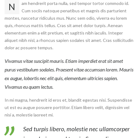
am hendrerit porta nulla, sed tempor tortor commodo id.
N
Cum sociis natoque penatibus et magnis dis parturient
montes, nascetur ridiculus mus. Nunc sem odio, viverra eu lorem
quis, rhoncus mattis tellus. Cras sit amet dolor turpis. Aenean
elementum enim a elit pretium, et sagittis nibh iaculis. Integer
aliquet nibh nisl, a rhoncus sapien sodales sit amet. Cras sollicitudin
dolor ac posuere tempus.
Vivamus vitae suscipit mauris. Etiam imperdiet erat sit amet
purus vestibulum sodales. Praesent vitae accumsan lorem. Mauris
ex augue, lobortis nec elit quis, elementum ultricies sapien.
Vivamus eu quam lectus.
In mi magna, hendrerit id eros et, blandit egestas nisi. Suspendisse
ut est eu augue posuere porttitor. Etiam libero velit, dignissim vel
nisi a, molestie laoreet mi.
Sed turpis libero, molestie nec ullamcorper