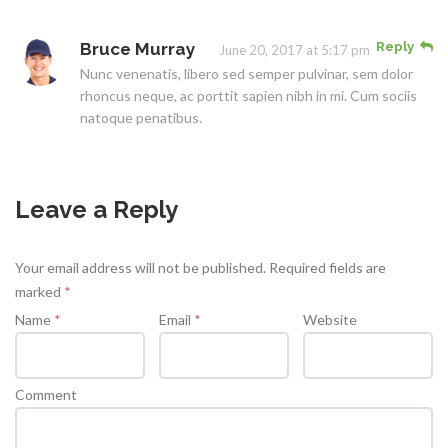
Bruce Murray
Reply
June 20, 2017 at 5:17 pm
Nunc venenatis, libero sed semper pulvinar, sem dolor
rhoncus neque, ac porttit sapien nibh in mi. Cum sociis
natoque penatibus.
Leave a Reply
Your email address will not be published.
Required fields are
marked
*
Name
*
Email
*
Website
Comment