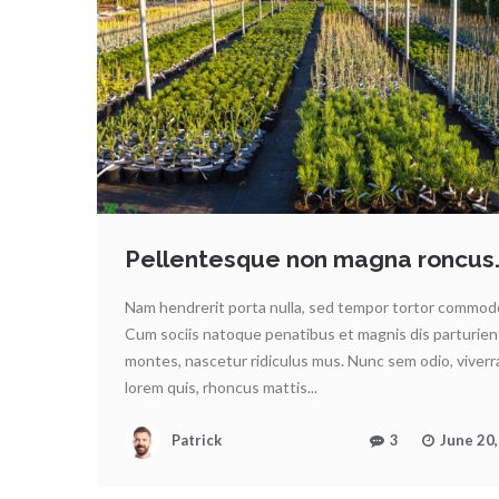
Pellentesque non magna roncus
Nam hendrerit porta nulla, sed tempor tortor commodo
Cum sociis natoque penatibus et magnis dis parturien
montes, nascetur ridiculus mus. Nunc sem odio, viverr
lorem quis, rhoncus mattis...
Patrick
3
June 20