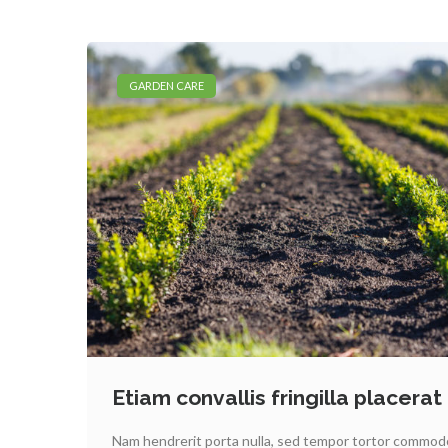
GARDEN CARE
Etiam convallis fringilla placerat
Nam hendrerit porta nulla, sed tempor tortor commodo