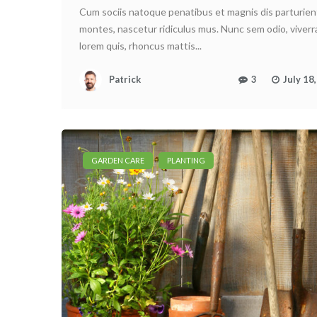
Cum sociis natoque penatibus et magnis dis parturien
montes, nascetur ridiculus mus. Nunc sem odio, viverr
lorem quis, rhoncus mattis...
Patrick
3
July 18
GARDEN CARE
PLANTING