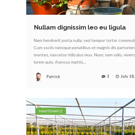
Nullam dignissim leo eu ligula
Nam hendrerit porta nulla, sed tempor tortor commodo
Cum sociis natoque penatibus et magnis dis parturien
montes, nascetur ridiculus mus. Nunc sem odio, viverr
lorem quis, rhoncus mattis...
Patrick
3
July 18
MAINTENANCE