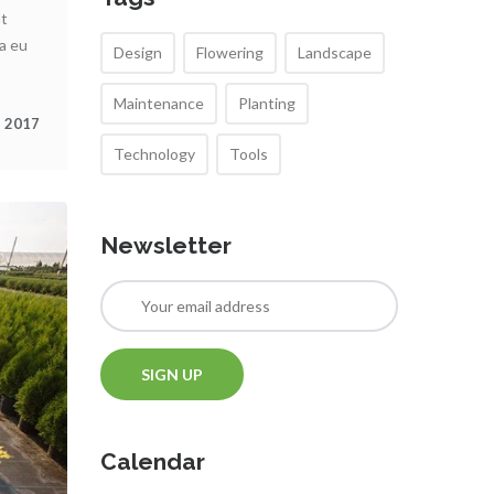
nt
a eu
Design
Flowering
Landscape
Maintenance
Planting
, 2017
Technology
Tools
Newsletter
Calendar