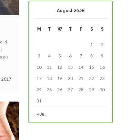
August 2026
M
T
W
T
F
S
S
 id.
1
2
nt
3
4
5
6
7
8
9
a eu
10
11
12
13
14
15
16
17
18
19
20
21
22
23
, 2017
24
25
26
27
28
29
30
31
« Jul