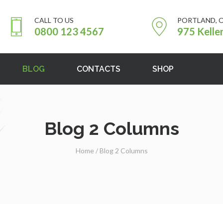
CALL TO US
PORTLAND, 
0800 123 4567
975 Kelle
BLOG
CONTACTS
SHOP
Blog 2 Columns
Home
/
Blog 2 Columns