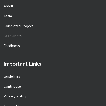
About
Team
Complated Project
Our Clients
Feedbacks
Important Links
Guidelines
Contribute
Privacy Policy
Terms of Use