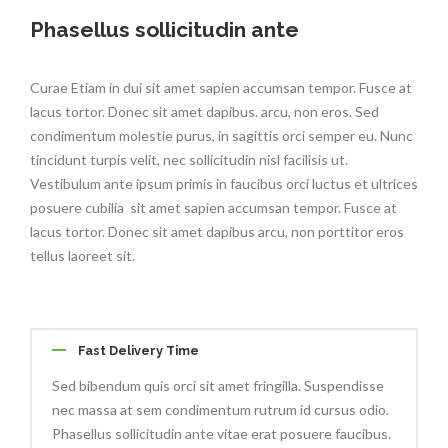
Phasellus sollicitudin ante
Curae Etiam in dui sit amet sapien accumsan tempor. Fusce at
lacus tortor. Donec sit amet dapibus. arcu, non eros. Sed
condimentum molestie purus, in sagittis orci semper eu. Nunc
tincidunt turpis velit, nec sollicitudin nisl facilisis ut.
Vestibulum ante ipsum primis in faucibus orci luctus et ultrices
posuere cubilia sit amet sapien accumsan tempor. Fusce at
lacus tortor. Donec sit amet dapibus arcu, non porttitor eros
tellus laoreet sit.
Fast Delivery Time
Sed bibendum quis orci sit amet fringilla. Suspendisse
nec massa at sem condimentum rutrum id cursus odio.
Phasellus sollicitudin ante vitae erat posuere faucibus.