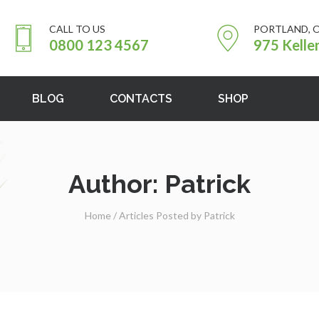
CALL TO US
PORTLAND, 
0800 123 4567
975 Kelle
BLOG
CONTACTS
SHOP
Author: Patrick
Home
/
Articles Posted by Patrick