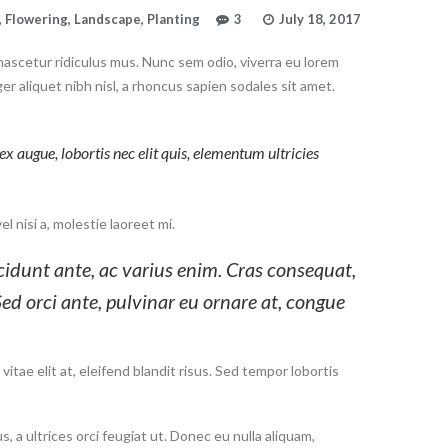
,
Flowering
,
Landscape
,
Planting
3
July 18, 2017
ascetur ridiculus mus. Nunc sem odio, viverra eu lorem
er aliquet nibh nisl, a rhoncus sapien sodales sit amet.
 augue, lobortis nec elit quis, elementum ultricies
l nisi a, molestie laoreet mi.
incidunt ante, ac varius enim. Cras consequat,
ed orci ante, pulvinar eu ornare at, congue
itae elit at, eleifend blandit risus. Sed tempor lobortis
s, a ultrices orci feugiat ut. Donec eu nulla aliquam,