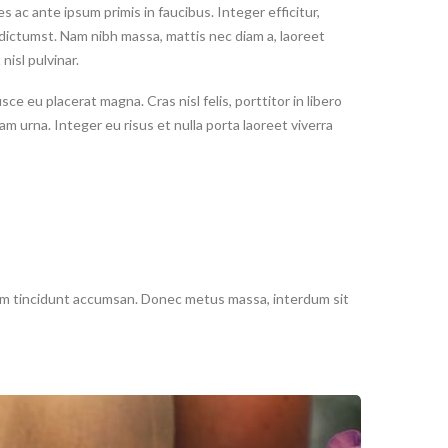
ac ante ipsum primis in faucibus. Integer efficitur,
a dictumst. Nam nibh massa, mattis nec diam a, laoreet
nisl pulvinar.
sce eu placerat magna. Cras nisl felis, porttitor in libero
 urna. Integer eu risus et nulla porta laoreet viverra
ipsum tincidunt accumsan. Donec metus massa, interdum sit