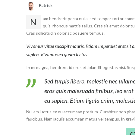
Patrick
am hendrerit porta nulla, sed tempor tortor comm
N
quis, rhoncus mattis tellus. Cras sit amet dolor tu
Cras sollicitudin dolor ac posuere tempus.
Vivamus vitae suscipit mauris. Etiam imperdiet erat sit 
sapien. Vivamus eu quam lectus.
In mi magna, hendrerit id eros et, blandit egestas nisi. Sus
Sed turpis libero, molestie nec ullamc
eros quis malesuada finibus, leo era
eu sapien. Etiam ligula enim, molestie
Nullam luctus ex eu accumsan pretium. Curabitur non pharetra
faucibus. Nam iaculis accumsan metus vel tempus. In gravida