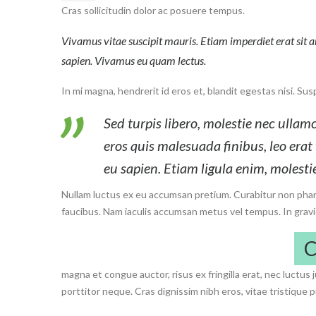
Cras sollicitudin dolor ac posuere tempus.
Vivamus vitae suscipit mauris. Etiam imperdiet erat sit 
sapien. Vivamus eu quam lectus.
In mi magna, hendrerit id eros et, blandit egestas nisi. Sus
Sed turpis libero, molestie nec ullamc
eros quis malesuada finibus, leo era
eu sapien. Etiam ligula enim, molestie
Nullam luctus ex eu accumsan pretium. Curabitur non pharetra
faucibus. Nam iaculis accumsan metus vel tempus. In gravida
magna et congue auctor, risus ex fringilla erat, nec luctus
porttitor neque. Cras dignissim nibh eros, vitae tristique p