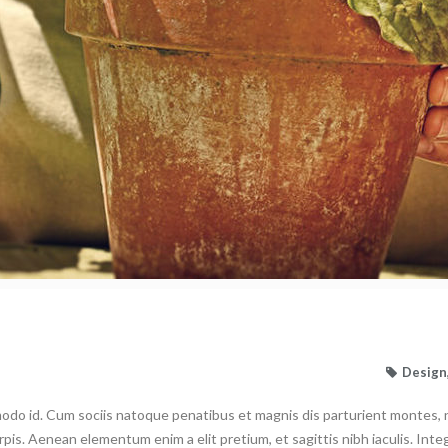
Design
odo id. Cum sociis natoque penatibus et magnis dis parturient montes, n
rpis. Aenean elementum enim a elit pretium, et sagittis nibh iaculis. Integ