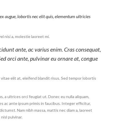
 augue, lobortis nec elit quis, elementum ultricies
l nisi a, molestie laoreet mi.
incidunt ante, ac varius enim. Cras consequat,
ed orci ante, pulvinar eu ornare at, congue
itae elit at, eleifend blandit risus. Sed tempor lobortis
s, a ultrices orci feugiat ut. Donec eu nulla aliquam,
ac ante ipsum primis in faucibus. Integer efficitur,
a dictumst. Nam nibh massa, mattis nec diam a, laoreet
nisl pulvinar.