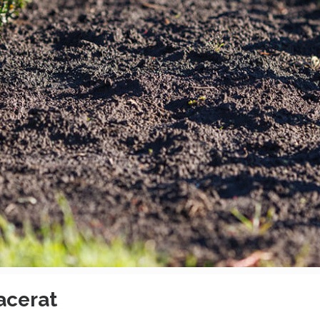
lacerat