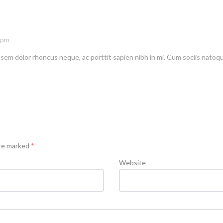
0 pm
 sem dolor rhoncus neque, ac porttit sapien nibh in mi. Cum sociis natoq
are marked
*
Website