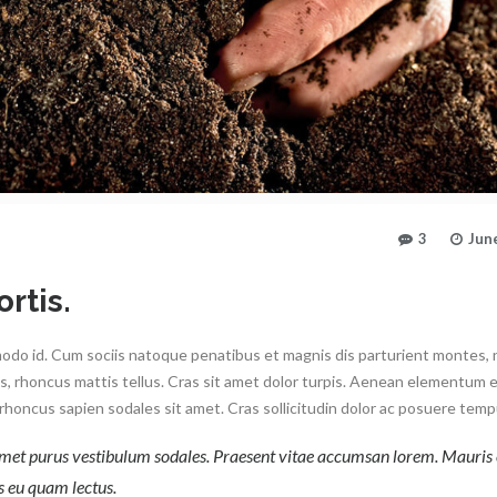
3
Jun
rtis.
modo id. Cum sociis natoque penatibus et magnis dis parturient montes,
is, rhoncus mattis tellus. Cras sit amet dolor turpis. Aenean elementum e
, a rhoncus sapien sodales sit amet. Cras sollicitudin dolor ac posuere temp
 amet purus vestibulum sodales. Praesent vitae accumsan lorem. Mauris 
s eu quam lectus.