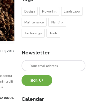
Design
Flowering
Landscape
Maintenance
Planting
Technology
Tools
e 18, 2017
Newsletter
 nascetur
nim a elit
us.
ex augue,
Calendar