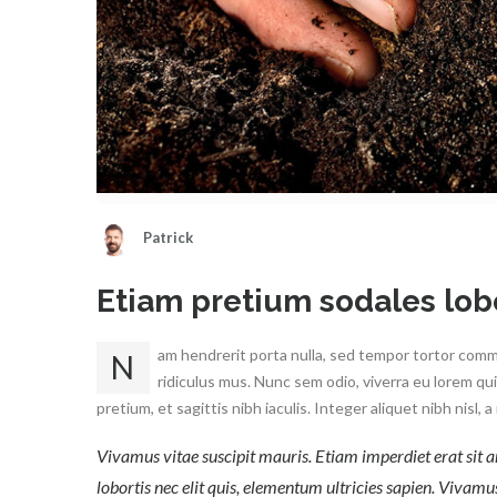
Patrick
Etiam pretium sodales lobo
am hendrerit porta nulla, sed tempor tortor com
N
ridiculus mus. Nunc sem odio, viverra eu lorem qu
pretium, et sagittis nibh iaculis. Integer aliquet nibh nisl
Vivamus vitae suscipit mauris. Etiam imperdiet erat sit
lobortis nec elit quis, elementum ultricies sapien. Vivamu